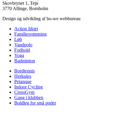
Skovbrynet 1, Tejn
3770 Allinge, Bornholm
Design og udvikling af bo-we webbureau
Action Idræt
Familiesvømning
Løb
Vandpolo
Fodbold
Yoga
Badminton
Bordtennis
Herkules
Petanque
Indoor Cycling
CrossGym
Gang i klubben
Boldleg for små poder