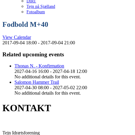
DIRT
Tejn på Sjælland
Fotoalbum
Fodbold M+40
View Calendar
2017-09-04 18:00 - 2017-09-04 21:00
Related upcoming events
Thonas N. - Konfirmation
2027-04-16 16:00 - 2027-04-18 12:00
No additional details for this event.
Salomon Hammer Trail
2027-04-30 08:00 - 2027-05-02 22:00
No additional details for this event.
KONTAKT
Tejn Idrætsforening