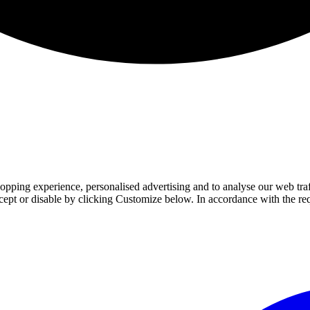
pping experience, personalised advertising and to analyse our web traffi
ccept or disable by clicking Customize below. In accordance with the r