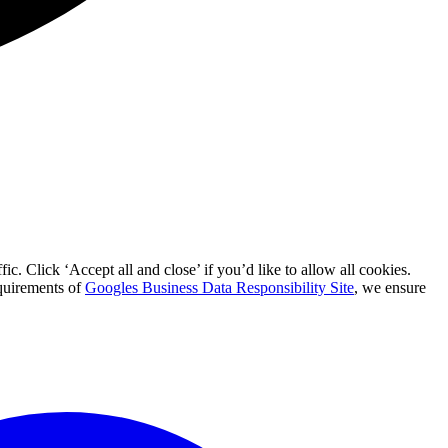
c. Click ‘Accept all and close’ if you’d like to allow all cookies.
equirements of
Googles Business Data Responsibility Site
, we ensure