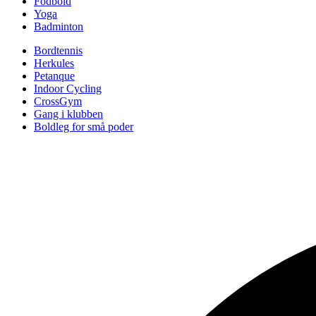
Fodbold
Yoga
Badminton
Bordtennis
Herkules
Petanque
Indoor Cycling
CrossGym
Gang i klubben
Boldleg for små poder