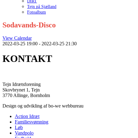
DIRT
Tejn på Sjælland
Fotoalbum
Sodavands-Disco
View Calendar
2022-03-25 19:00 - 2022-03-25 21:30
KONTAKT
Tejn Idrætsforening
Skovbrynet 1, Tejn
3770 Allinge, Bornholm
Design og udvikling af bo-we webbureau
Action Idræt
Familiesvømning
Løb
Vandpolo