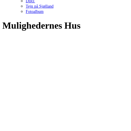
DIRT
Tejn på Sjælland
Fotoalbum
Mulighedernes Hus