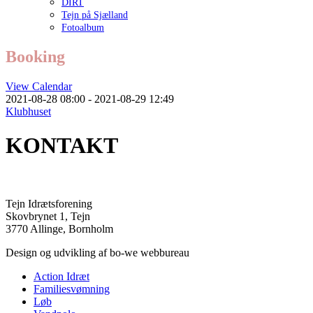
DIRT
Tejn på Sjælland
Fotoalbum
Booking
View Calendar
2021-08-28 08:00 - 2021-08-29 12:49
Klubhuset
KONTAKT
Tejn Idrætsforening
Skovbrynet 1, Tejn
3770 Allinge, Bornholm
Design og udvikling af bo-we webbureau
Action Idræt
Familiesvømning
Løb