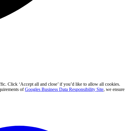
c. Click ‘Accept all and close’ if you’d like to allow all cookies.
equirements of
Googles Business Data Responsibility Site
, we ensure