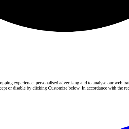
pping experience, personalised advertising and to analyse our web traffi
ccept or disable by clicking Customize below. In accordance with the r