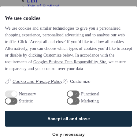
DIRT
Tejn på Sjælland
Fotoalbum
We use cookies
Booking
We use cookies and similar technologies to give you a personalised
shopping experience, personalised advertising and to analyse our web
View Calendar
traffic. Click ‘Accept all and close’ if you’d like to allow all cookies.
2018-03-25 Hele dagen
Alternatively, you can choose which types of cookies you’d like to accept
KONTAKT
or disable by clicking Customize below. In accordance with the
requirements of
Googles Business Data Responsibility Site
, we ensure
transparency and your control over your data.
Cookie and Privacy Policy
Customize
Tejn Idrætsforening
Skovbrynet 1, Tejn
Necessary
Functional
3770 Allinge, Bornholm
Statistic
Marketing
Design og udvikling af bo-we webbureau
Action Idræt
Accept all and close
Familiesvømning
Løb
Vandpolo
Only necessary